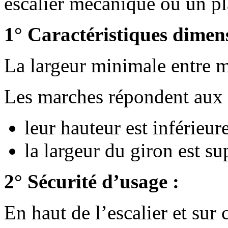
escalier mécanique ou un pl
1° Caractéristiques dimens
La largeur minimale entre m
Les marches répondent aux 
leur hauteur est inférieur
la largeur du giron est s
2° Sécurité d’usage :
En haut de l’escalier et sur