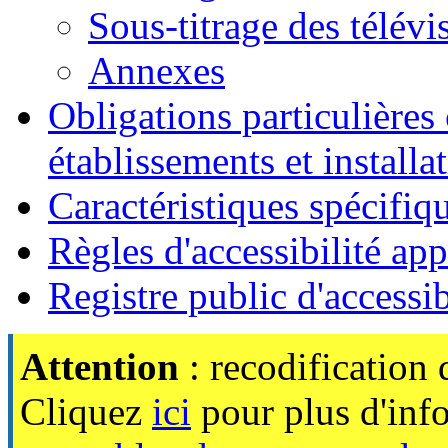
Sous-titrage des télévi
Annexes
Obligations particulières
établissements et installa
Caractéristiques spécifiq
Règles d'accessibilité app
Registre public d'accessib
Attention
: recodification
Cliquez
ici
pour plus d'inf